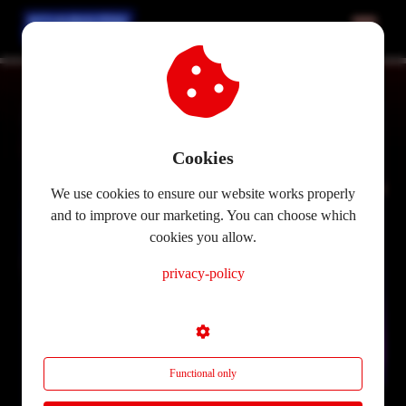
ngen
-policy
Cookies
We use cookies to ensure our website works properly
oneel
and to improve our marketing. You can choose which
cookies you allow.
onele
s zijn
privacy-policy
kelijk om
bsite te
ken. Ze
 gebruikt
asisfuncties
Functional only
der deze